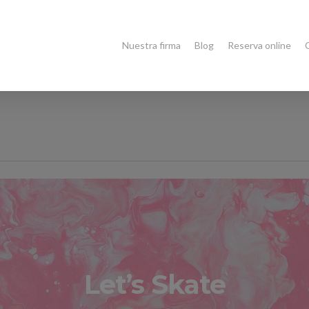
Nuestra firma
Blog
Reserva online
Let’s Skate