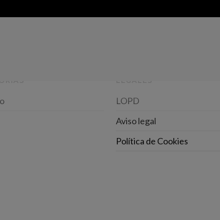
ORÍAS
LEGALES
o
LOPD
Aviso legal
Política de Cookies