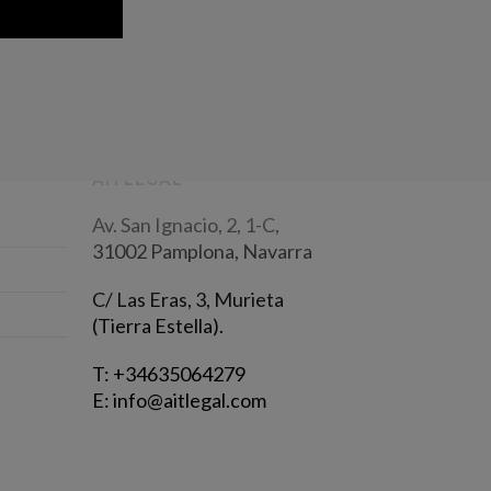
AITLEGAL
Av. San Ignacio, 2, 1-C,
31002 Pamplona, Navarra
C/ Las Eras, 3, Murieta
(Tierra Estella).
T:
+34635064279
E:
info@aitlegal.com