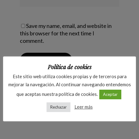
Save my name, email, and website in
this browser for the next time I
comment.
Política de cookies
Este sitio web utiliza cookies propias y de terceros para
mejorar la navegación. Al continuar navegando entendemos
que aceptas nuestra política de cookies.
Aceptar
Leer más
Rechazar
julio 20, 2015